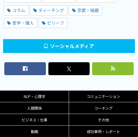
コラム
ティーチング
恋愛・結婚
哲学・偉人
ビリーフ
ソーシャルメディア
NLP・心理学
コミュニケーション
人間関係
コーチング
ビジネス・仕事
その他
動画
成功事例・レポート