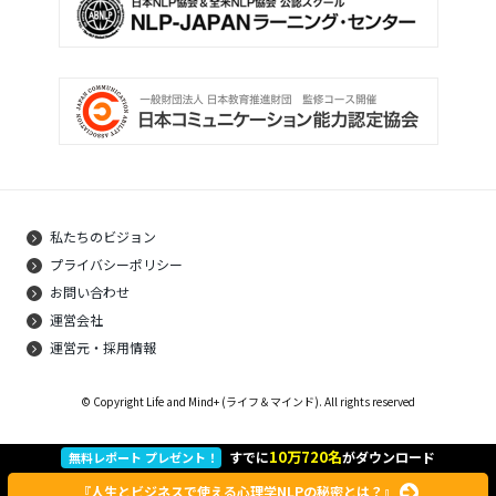
私たちのビジョン
プライバシーポリシー
お問い合わせ
運営会社
運営元・採用情報
© Copyright Life and Mind+ (ライフ＆マインド). All rights reserved
10万720名
すでに
がダウンロード
無料レポート プレゼント！
『人生とビジネスで使える心理学NLPの秘密とは？』