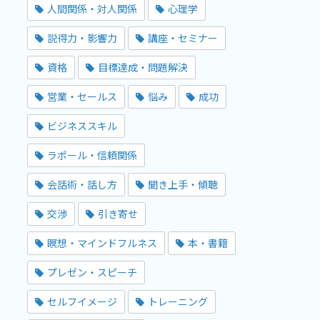
人間関係・対人関係
心理学
説得力・影響力
講座・セミナー
資格
目標達成・問題解決
営業・セールス
悩み
成功
ビジネススキル
ラポール・信頼関係
会話術・話し方
聞き上手・傾聴
交渉
引き寄せ
瞑想・マインドフルネス
本・書籍
プレゼン・スピーチ
セルフイメージ
トレーニング