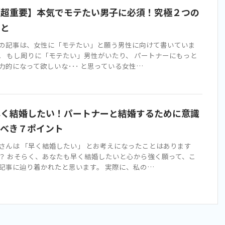
【超重要】本気でモテたい男子に必須！究極２つの
こと
の記事は、女性に「モテたい」と願う男性に向けて書いていま
。 もし周りに「モテたい」男性がいたり、 パートナーにもっと
力的になって欲しいな･･･ と思っている女性…
早く結婚したい！パートナーと結婚するために意識
すべき７ポイント
さんは 「早く結婚したい」 とお考えになったことはあります
？ おそらく、あなたも早く結婚したいと心から強く願って、こ
記事に辿り着かれたと思います。 実際に、私の…