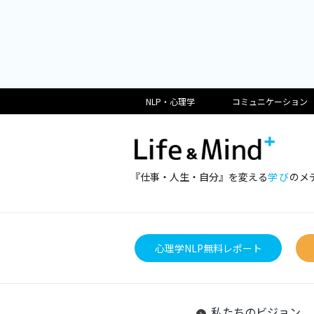
NLP・心理学
コミュニケーション
『仕事・人生・自分』を変える
学び
のメ
心理学NLP無料レポート
私たちのビジョン