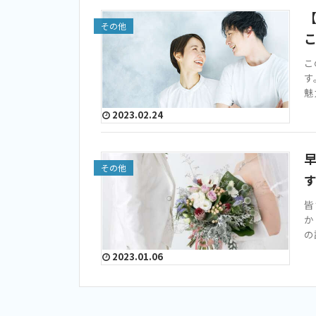
その他
こ
す
魅
2023.02.24
その他
皆
か
の
2023.01.06