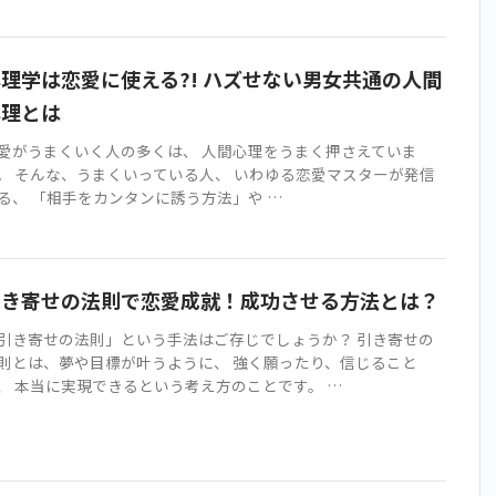
理学は恋愛に使える?! ハズせない男女共通の人間
心理とは
愛がうまくいく人の多くは、 人間心理をうまく押さえていま
。 そんな、うまくいっている人、 いわゆる恋愛マスターが発信
る、 「相手をカンタンに誘う方法」や …
引き寄せの法則で恋愛成就！成功させる方法とは？
引き寄せの法則」という手法はご存じでしょうか？ 引き寄せの
則とは、夢や目標が叶うように、 強く願ったり、信じること
、 本当に実現できるという考え方のことです。 …