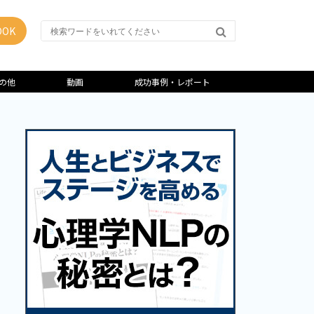
OK
の他
動画
成功事例・レポート