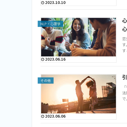
2023.10.10
心
NLP・心理学
恋
す
す
2023.06.16
その他
「
法
で
2023.06.06