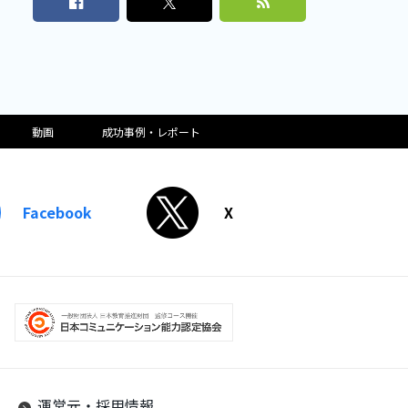
動画
成功事例・レポート
Facebook
X
運営元・採用情報