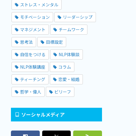
ストレス・メンタル
モチベーション
リーダーシップ
マネジメント
チームワーク
思考法
目標設定
自信をつける
NLP体験談
NLP体験講座
コラム
ティーチング
恋愛・結婚
哲学・偉人
ビリーフ
ソーシャルメディア