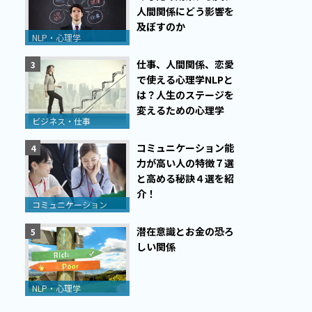
人間関係にどう影響を
及ぼすのか
NLP・心理学
仕事、人間関係、恋愛
で使える心理学NLPと
は？人生のステージを
変えるための心理学
ビジネス・仕事
コミュニケーション能
力が高い人の特徴７選
と高める秘訣４選を紹
介！
コミュニケーション
潜在意識とお金の恐ろ
しい関係
NLP・心理学