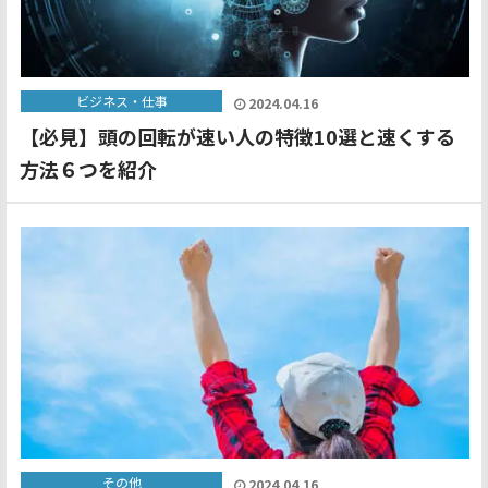
ビジネス・仕事
2024.04.16
【必見】頭の回転が速い人の特徴10選と速くする
方法６つを紹介
その他
2024.04.16