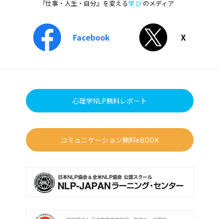
『仕事・人生・自分』を変える
学び
のメディア
Facebook
X
心理学NLP無料レポート
コミュニケーション無料eBOOK