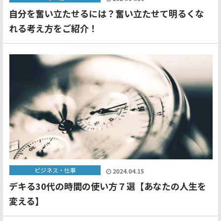
自分を奮い立たせるには？奮い立たせて明るくな
れる考え方をご紹介！
ビジネス・仕事
2024.04.15
デキる30代の時間の使い方７選【あなたの人生を
変える】