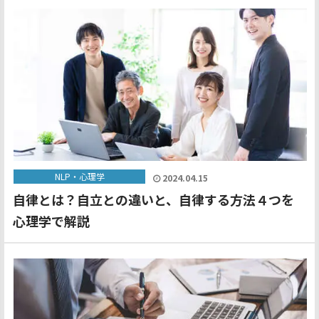
NLP・心理学
2024.04.15
自律とは？自立との違いと、自律する方法４つを
心理学で解説