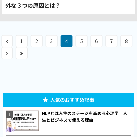
外な３つの原因とは？
1
2
3
4
5
6
7
8
人気のおすすめ記事
NLPとは人生のステージを高める心理学｜人
生とビジネスで使える理由